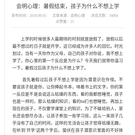
会明心理：暑假结束，孩子为什么不想上学
发布时间：2018-09-05
文章来源：会明心理
浏览次数：16004
点赞量：25
上学的时候很多人最期待的时刻就是放假了，放假以后
最不想过的日子就是开学，这已经成为许多人的回忆。时光
划过，当有一天你作为父母，自己的孩子对你说，我不想上
学了，你心里的第一个反应是为什么？今天我们就带你温习
一下，暑假过后孩子为什么不想上学了。
首先暑假过后孩子不想上学是因为潜意识在作怪。不
要说孩子就是你，让你捧起书本，啃着书上的文字，你的第
一反应是不是会说这么枯燥的东西，看的我都想睡觉，孩子
也是一样的，那么枯燥的知识，看的ta们也想睡觉。再加上
现在的孩子，不仅要学课堂上的知识，为了不输给别人，家
长还会想尽办法，让孩子参加一些学习班，这么一来孩子几
乎没有了自己的时间，这样的生活会让孩子觉得枯燥无趣，
在听到‘开学’这两个字后，蛰伏在孩子潜意识里面的不好体