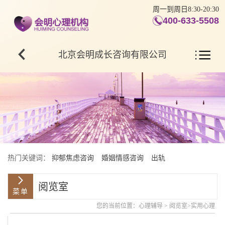
周一到周日8:30-20:30
400-633-5508
北京会明成长咨询有限公司
热门关键词：
抑郁焦虑咨询
婚姻情感咨询
出轨
阅览室
您的当前位置：
心理辅导
>
阅览室
>
实用心理