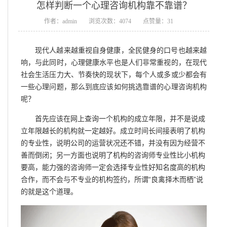
怎样判断一个心理咨询机构靠不靠谱？
作者：admin
浏览次数：4074
点赞量：31
现代人越来越重视自身健康，全民健身的口号也越来越
响，与此同时，心理健康水平也是人们非常重视的，在现代
社会生活压力大、节奏快的现状下，每个人或多或少都会有
一些心理问题，那么到底应该如何挑选靠谱的心理咨询机构
呢？
首先应该在网上查询一个机构的成立年限，并不是说成
立年限越长的机构就一定越好。成立时间长间接表明了机构
的专业性，说明公司的运营状况还不错，并没有因为经营不
善而倒闭；另一方面也说明了机构的咨询师专业性比小机构
要高，能力强的咨询师一定会选择专业性好知名度高的机构
合作，而不会与不专业的机构签约，所谓“良禽择木而栖”说
的就是这个道理。