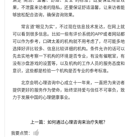
果，不泄露来访者的隐私，还要保证舒适温馨，让来访者能
够放松配合咨询，确保咨询效果。
常言道“眼见为实”，不过现在信息技术发达，在网上就
可以看到很多信息。比如一些有评价系统的APP或者网站都
可以作为参考，口碑太差的机构就不用考虑了，尽可能多地
选择好评比较多、信息比较详细的机构。条件允许的话可以
先去实地考察一下机构的环境是否专业，有没有催眠室，有
没有沙盘游戏的设置等，以及机构的工作人员的服务态度和
意识，这些都是检验一个机构是否专业的参考标准。
北京会明心理咨询中心成立十一年来，一直把为来访者
提供更好的服务作为使命，始终坚持爱与信任不可辜负，致
力于发展中国的心理健康事业。
上一篇：如何通过心理咨询来治疗失眠？
我要点赞：