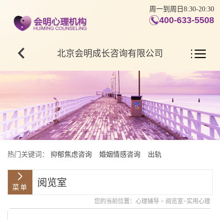
周一到周日8:30-20:30
400-633-5508
北京会明成长咨询有限公司
热门关键词：
抑郁焦虑咨询
婚姻情感咨询
出轨
阅览室
您的当前位置：
心理辅导
>
阅览室
>
实用心理