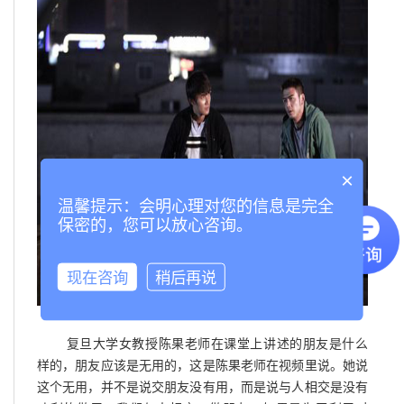
×
温馨提示：会明心理对您的信息是完全
保密的，您可以放心咨询。
现在咨询
稍后再说
复旦大学女教授陈果老师在课堂上讲述的朋友是什么
样的，朋友应该是无用的，这是陈果老师在视频里说。她说
这个无用，并不是说交朋友没有用，而是说与人相交是没有