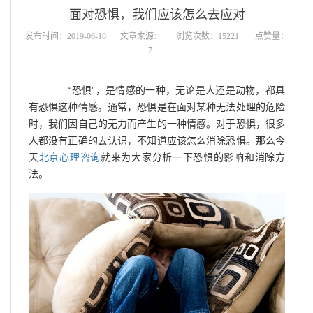
面对恐惧，我们应该怎么去应对
发布时间：2019-06-18
文章来源：
浏览次数：15221
点赞量：
7
“恐惧”，是情感的一种，无论是人还是动物，都具
有恐惧这种情感。通常，恐惧是在面对某种无法处理的危险
时，我们因自己的无力而产生的一种情感。对于恐惧，很多
人都没有正确的去认识，不知道应该怎么消除恐惧。那么今
天
北京心理咨询
就来为大家分析一下恐惧的影响和消除方
法。