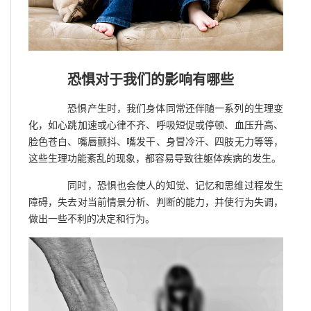
恐惧对于我们的影响有哪些
恐惧产生时，我们身体同常还伴随一系列的生理变
化，如心跳加速或心律不齐、呼吸短促或停顿、血压升高、
脸色苍白、嘴唇颤抖、嘴发干、身冒冷汗、四肢无力等等，
这些生理功能紊乱的现象，都容易导致往躯体疾病的发生。
同时，恐惧也会使人的知觉、记忆和思维过程发生
障碍，失去对当前情景分析、判断的能力，并使行为失调，
做出一些不利的决定和行为。