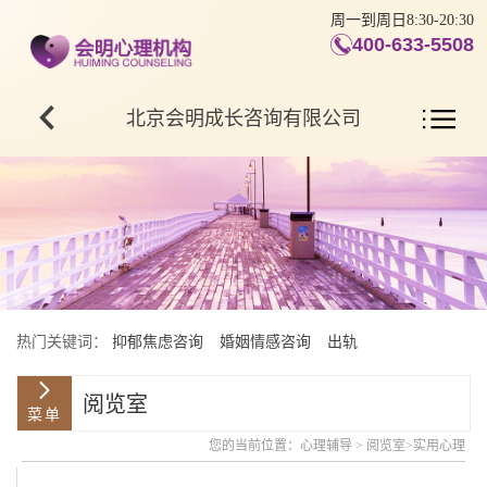
周一到周日8:30-20:30
400-633-5508
北京会明成长咨询有限公司
热门关键词：
抑郁焦虑咨询
婚姻情感咨询
出轨
阅览室
您的当前位置：
心理辅导
>
阅览室
>
实用心理