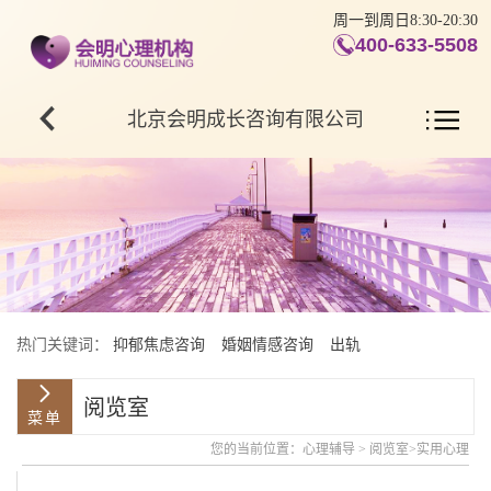
周一到周日8:30-20:30
400-633-5508
北京会明成长咨询有限公司
热门关键词：
抑郁焦虑咨询
婚姻情感咨询
出轨
阅览室
您的当前位置：
心理辅导
>
阅览室
>
实用心理