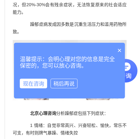
况，但20%-30%会有残余症状，无法恢复原来的社会适应
能力。
躁郁症病发成因多数是沉重生活压力和滥用药物所
致。
×
温馨提示：会明心理对您的信息是完全
保密的，您可以放心咨询。
现在咨询
稍后再说
北京心理咨询
分析躁郁症包括下列症状：
1 情绪：自觉非常高兴、兴奋轻松、愉快，常乐不
可支，有时则牌气暴躁、情绪失控