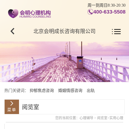
周一到周日8:30-20:30
400-633-5508
北京会明成长咨询有限公司
热门关键词：
抑郁焦虑咨询
婚姻情感咨询
出轨
阅览室
您的当前位置：
心理辅导
>
阅览室
>
实用心理