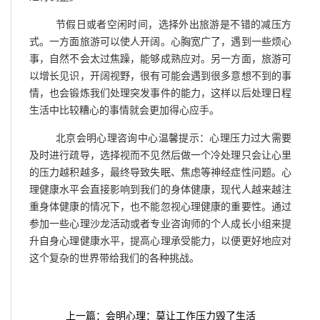
节假日或者空闲时间，选择外出旅游是不错的减压方
式。一方面旅游可以使人开阔。心胸宽广了，遇到一些烦心
事，自然不会太过焦躁，能够成熟应对。另一方面，旅游可
以增长见识，开阔视野，很有可能会遇到很多意想不到的事
情，也会锻炼我们处理突发事件的能力，这样以后处理日程
生活中比较糟心的事情就会更加得心应手。
北京会明心理咨询中心温馨提示：心理压力过大需要
及时进行疏导，选择视而不见然后做一个冷处理只会让心里
的压力越积越多，最终导致失眠、焦虑等神经症性问题。心
理健康水平会直接影响到我们的身体健康，现代人越来越注
重身体健康的情况下，也不能忽视心理健康的重要性。通过
参加一些心理沙龙活动或者专业咨询师的个人成长小组来提
升自身心理健康水平，提高心理承受能力，以便更好地应对
这个复杂的世界带给我们的各种挑战。
上一篇：会明心理：莫让工作压力毁了生活