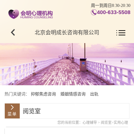
周一到周日8:30-20:30
400-633-5508
北京会明成长咨询有限公司
热门关键词：
抑郁焦虑咨询
婚姻情感咨询
出轨
阅览室
您的当前位置：
心理辅导
>
阅览室
>
实用心理