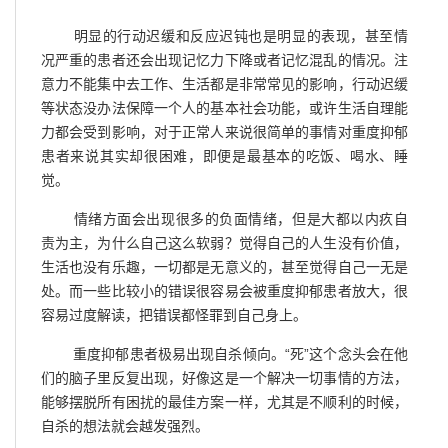
明显的行动迟缓和反应迟钝也是明显的表现，甚至情
况严重的患者还会出现记忆力下降或者记忆混乱的情况。注
意力不能集中去工作、生活都是非常常见的影响，行动迟缓
等状态没办法保障一个人的基本社会功能，或许生活自理能
力都会受到影响，对于正常人来说很简单的事情对重度抑郁
患者来说其实却很困难，即便是最基本的吃饭、喝水、睡
觉。
情绪方面会出现很多的负面情绪，但是大都以内疚自
责为主，为什么自己这么软弱？觉得自己的人生没有价值，
生活也没有乐趣，一切都是无意义的，甚至觉得自己一无是
处。而一些比较小的错误很容易会被重度抑郁患者放大，很
容易过度解读，把错误都怪罪到自己身上。
重度抑郁患者极易出现自杀倾向。“死”这个念头会在他
们的脑子里反复出现，好像这是一个解决一切事情的方法，
能够摆脱所有困扰的最佳方案一样，尤其是不顺利的时候，
自杀的想法就会越发强烈。