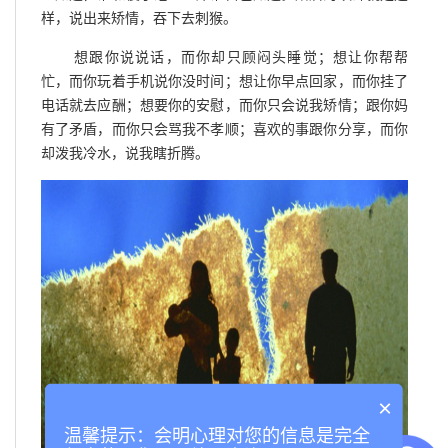
样，说出来矫情，吞下去刺猴。
想跟你说说话，而你却只顾闷头睡觉；想让你帮帮
忙，而你玩着手机说你没时间；想让你早点回家，而你挂了
电话就去应酬；想要你的安慰，而你只会说我矫情；跟你妈
有了矛盾，而你只会骂我不孝顺；喜欢的事跟你分享，而你
却泼我冷水，说我瞎折腾。
×
温馨提示：会明心理对您的信息是完全