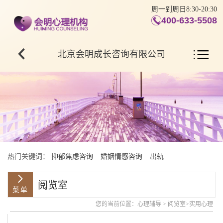
周一到周日8:30-20:30
400-633-5508
北京会明成长咨询有限公司
热门关键词：
抑郁焦虑咨询
婚姻情感咨询
出轨
阅览室
您的当前位置：
心理辅导
>
阅览室
>
实用心理