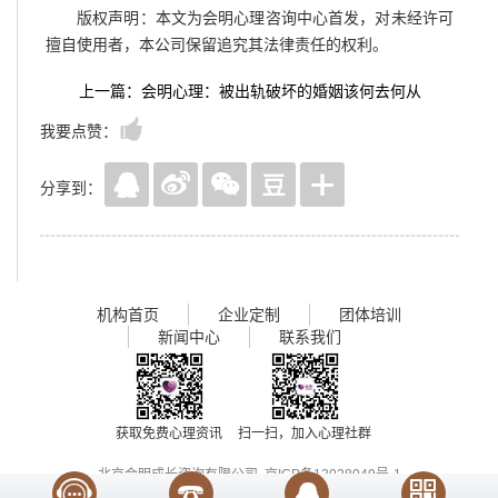
版权声明：本文为会明心理咨询中心首发，对未经许可
擅自使用者，本公司保留追究其法律责任的权利。
上一篇：会明心理：被出轨破坏的婚姻该何去何从
我要点赞：
分享到：
机构首页
企业定制
团体培训
新闻中心
联系我们
获取免费心理资讯
扫一扫，加入心理社群
北京会明成长咨询有限公司
京ICP备13028049号-1
Copyright 2017
www.huimingcz.com
, All Rights Reserved