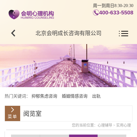
周一到周日8:30-20:30
400-633-5508
北京会明成长咨询有限公司
热门关键词：
抑郁焦虑咨询
婚姻情感咨询
出轨
阅览室
您的当前位置：
心理辅导
>
实用心理