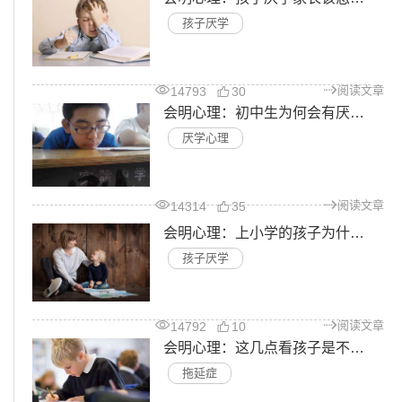
孩子厌学
阅读文章
14793
30
会明心理：初中生为何会有厌学心理
厌学心理
阅读文章
14314
35
会明心理：上小学的孩子为什么会厌学
孩子厌学
阅读文章
14792
10
会明心理：这几点看孩子是不是有拖延症
拖延症